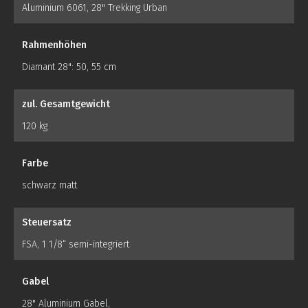
Aluminium 6061, 28" Trekking Urban
Rahmenhöhen
Diamant 28": 50, 55 cm
zul. Gesamtgewicht
120 kg
Farbe
schwarz matt
Steuersatz
FSA, 1 1/8“ semi-integriert
Gabel
28" Aluminium Gabel,