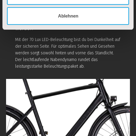
Ablehnen
LED-Beleuchtung – sehen und gesehen
werden
Mit der 70 Lux LED-Beleuchtung bist du bei Dunkelheit auf
der sicheren Seite. Für optimales Sehen und Gesehen
werden sorgt sowohl hinten und vorne das Standlicht.
Der leichtlaufende Nabendynamo rundet das
leistungsstarke Beleuchtungspaket ab.