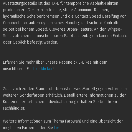
Ausstattungsdetails ist das TX-E für temporeiche Asphalt-Fahrten
prädestiniert. Der extrem leichte, steife Aluminium-Rahmen,
hydraulische Scheibenbremsen und die Contact Speed Bereifung von
Continental erlauben dynamisches Handling und sichere Kontrolle –
selbst bei hohem Speed. Cleveres Urban-Feature: An den Wingee-
Schutzblechen mit unscheinbaren Packtaschenbügeln können Einkäufe
oder Gepäck befestigt werden.
Erfahren Sie mehr über unsere Rabeneick E-Bikes mit dem
unsichtbaren E –
hier klicken
!
Zusätzlich zu den Standardfarben ist dieses Modell gegen Aufpreis in
weiteren Sonderfarben erhältlich. Detailliertere Informationen zu den
Kosten einer farblichen Individualisierung erhalten Sie bei Ihrem
Fachhändler.
Weitere Informationen zum Thema Farbwahl und eine Übersicht der
möglichen Farben finden Sie
hier
.