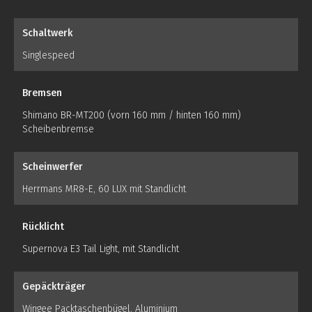
Schaltwerk
Singlespeed
Bremsen
Shimano BR-MT200 (vorn 160 mm / hinten 160 mm)
Scheibenbremse
Scheinwerfer
Herrmans MR8-E, 60 LUX mit Standlicht
Rücklicht
Supernova E3 Tail Light, mit Standlicht
Gepäckträger
Wingee Packtaschenbügel, Aluminium