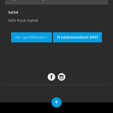
Sattel
Selle Royal Asphalt
Alle Spezifikationen +
Produktdatenblatt (PDF)