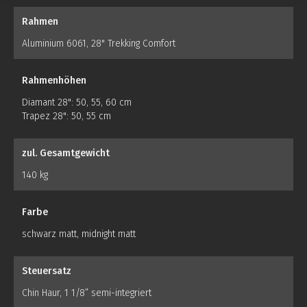
Rahmen
Aluminium 6061, 28" Trekking Comfort
Rahmenhöhen
Diamant 28": 50, 55, 60 cm
Trapez 28": 50, 55 cm
zul. Gesamtgewicht
140 kg
Farbe
schwarz matt, midnight matt
Steuersatz
Chin Haur, 1 1/8” semi-integriert