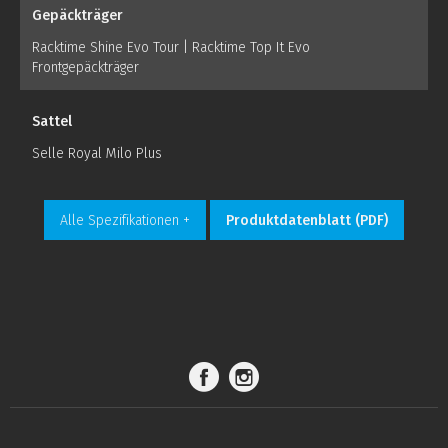
Gepäckträger
Racktime Shine Evo Tour | Racktime Top It Evo
Frontgepäckträger
Sattel
Selle Royal Milo Plus
Alle Spezifikationen +
Produktdatenblatt (PDF)